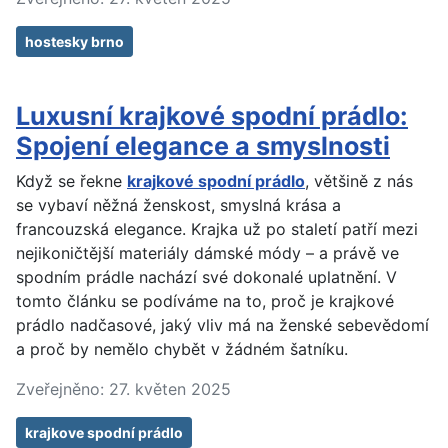
hostesky brno
Luxusní krajkové spodní prádlo:
Spojení elegance a smyslnosti
Když se řekne
krajkové spodní prádlo
, většině z nás
se vybaví něžná ženskost, smyslná krása a
francouzská elegance. Krajka už po staletí patří mezi
nejikoničtější materiály dámské módy – a právě ve
spodním prádle nachází své dokonalé uplatnění. V
tomto článku se podíváme na to, proč je krajkové
prádlo nadčasové, jaký vliv má na ženské sebevědomí
a proč by nemělo chybět v žádném šatníku.
Zveřejněno: 27. květen 2025
krajkove spodní prádlo