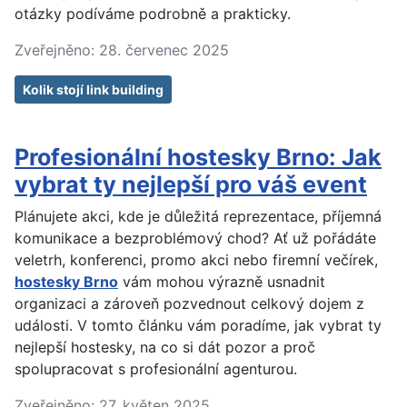
otázky podíváme podrobně a prakticky.
Zveřejněno: 28. červenec 2025
Kolik stojí link building
Profesionální hostesky Brno: Jak
vybrat ty nejlepší pro váš event
Plánujete akci, kde je důležitá reprezentace, příjemná
komunikace a bezproblémový chod? Ať už pořádáte
veletrh, konferenci, promo akci nebo firemní večírek,
hostesky Brno
vám mohou výrazně usnadnit
organizaci a zároveň pozvednout celkový dojem z
události. V tomto článku vám poradíme, jak vybrat ty
nejlepší hostesky, na co si dát pozor a proč
spolupracovat s profesionální agenturou.
Zveřejněno: 27. květen 2025