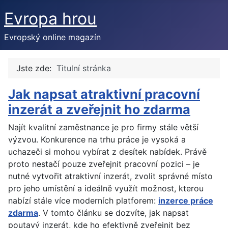
Evropa hrou
Evropský online magazín
Jste zde:
Titulní stránka
Jak napsat atraktivní pracovní
inzerát a zveřejnit ho zdarma
Najít kvalitní zaměstnance je pro firmy stále větší
výzvou. Konkurence na trhu práce je vysoká a
uchazeči si mohou vybírat z desítek nabídek. Právě
proto nestačí pouze zveřejnit pracovní pozici – je
nutné vytvořit atraktivní inzerát, zvolit správné místo
pro jeho umístění a ideálně využít možnost, kterou
nabízí stále více moderních platforem:
inzerce práce
zdarma
. V tomto článku se dozvíte, jak napsat
poutavý inzerát, kde ho efektivně zveřejnit bez