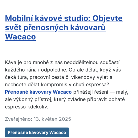
Mobilní kávové studio: Objevte
svět přenosných kávovarů
Wacaco
Káva je pro mnohé z nás neoddělitelnou součástí
každého rána i odpoledne. Co ale dělat, když vás
čeká túra, pracovní cesta či víkendový výlet a
nechcete dělat kompromis v chuti espressa?
Přenosné kávovary Wacaco
přinášejí řešení — malý,
ale výkonný přístroj, který zvládne připravit bohaté
espresso kdekoliv.
Zveřejněno: 13. květen 2025
Přenosné kávovary Wacaco