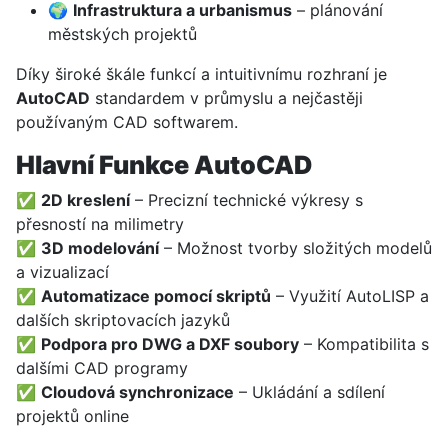
🌍
Infrastruktura a urbanismus
– plánování
městských projektů
Díky široké škále funkcí a intuitivnímu rozhraní je
AutoCAD
standardem v průmyslu a nejčastěji
používaným CAD softwarem.
Hlavní Funkce AutoCAD
✅
2D kreslení
– Precizní technické výkresy s
přesností na milimetry
✅
3D modelování
– Možnost tvorby složitých modelů
a vizualizací
✅
Automatizace pomocí skriptů
– Využití AutoLISP a
dalších skriptovacích jazyků
✅
Podpora pro DWG a DXF soubory
– Kompatibilita s
dalšími CAD programy
✅
Cloudová synchronizace
– Ukládání a sdílení
projektů online