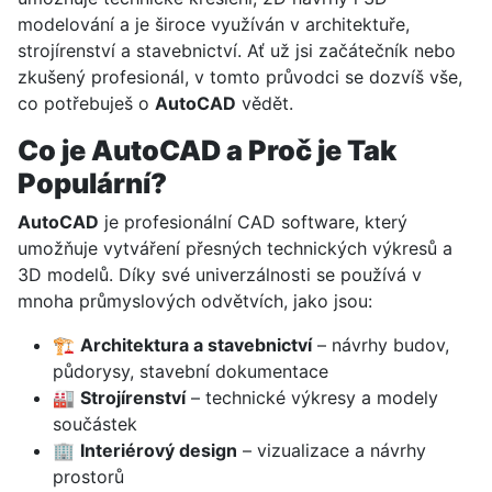
modelování a je široce využíván v architektuře,
strojírenství a stavebnictví. Ať už jsi začátečník nebo
zkušený profesionál, v tomto průvodci se dozvíš vše,
co potřebuješ o
AutoCAD
vědět.
Co je AutoCAD a Proč je Tak
Populární?
AutoCAD
je profesionální CAD software, který
umožňuje vytváření přesných technických výkresů a
3D modelů. Díky své univerzálnosti se používá v
mnoha průmyslových odvětvích, jako jsou:
🏗
Architektura a stavebnictví
– návrhy budov,
půdorysy, stavební dokumentace
🏭
Strojírenství
– technické výkresy a modely
součástek
🏢
Interiérový design
– vizualizace a návrhy
prostorů