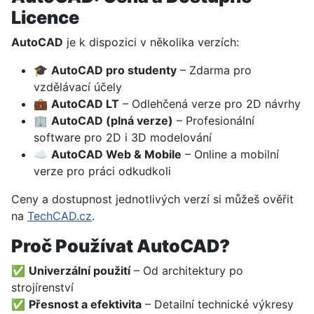
Licence
AutoCAD
je k dispozici v několika verzích:
🎓
AutoCAD pro studenty
– Zdarma pro
vzdělávací účely
💼
AutoCAD LT
– Odlehčená verze pro 2D návrhy
🏢
AutoCAD (plná verze)
– Profesionální
software pro 2D i 3D modelování
☁️
AutoCAD Web & Mobile
– Online a mobilní
verze pro práci odkudkoli
Ceny a dostupnost jednotlivých verzí si můžeš ověřit
na
TechCAD.cz
.
Proč Používat AutoCAD?
✅
Univerzální použití
– Od architektury po
strojírenství
✅
Přesnost a efektivita
– Detailní technické výkresy