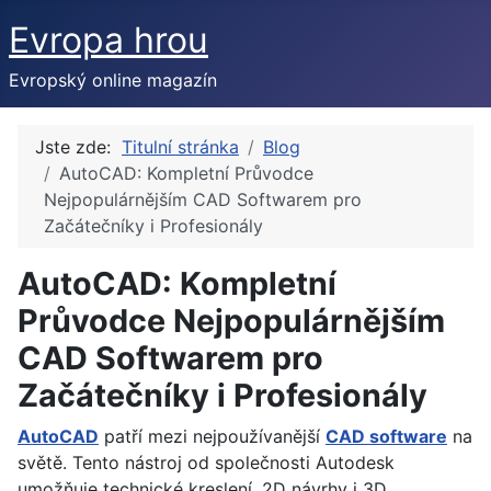
Evropa hrou
Evropský online magazín
Jste zde:
Titulní stránka
Blog
AutoCAD: Kompletní Průvodce
Nejpopulárnějším CAD Softwarem pro
Začátečníky i Profesionály
AutoCAD: Kompletní
Průvodce Nejpopulárnějším
CAD Softwarem pro
Začátečníky i Profesionály
AutoCAD
patří mezi nejpoužívanější
CAD software
na
světě. Tento nástroj od společnosti Autodesk
umožňuje technické kreslení, 2D návrhy i 3D