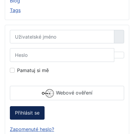
Blog
Tags
Uživatelské jméno
Heslo
Zobraz
Pamatuj si mě
Webové ověření
Přihlásit se
Zapomenuté heslo?