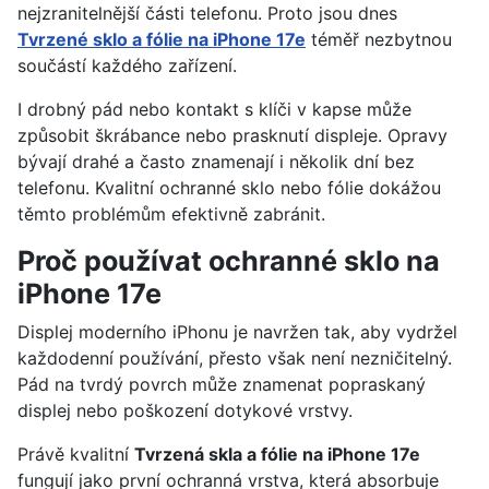
nejzranitelnější části telefonu. Proto jsou dnes
Tvrzené sklo a fólie na iPhone 17e
téměř nezbytnou
součástí každého zařízení.
I drobný pád nebo kontakt s klíči v kapse může
způsobit škrábance nebo prasknutí displeje. Opravy
bývají drahé a často znamenají i několik dní bez
telefonu. Kvalitní ochranné sklo nebo fólie dokážou
těmto problémům efektivně zabránit.
Proč používat ochranné sklo na
iPhone 17e
Displej moderního iPhonu je navržen tak, aby vydržel
každodenní používání, přesto však není nezničitelný.
Pád na tvrdý povrch může znamenat popraskaný
displej nebo poškození dotykové vrstvy.
Právě kvalitní
Tvrzená skla a fólie na iPhone 17e
fungují jako první ochranná vrstva, která absorbuje