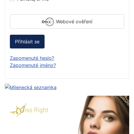
Webové ověření
Přihlásit se
Zapomenuté heslo?
Zapomenuté jméno?