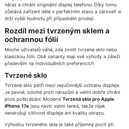
náraz a chrání originální displej telefonu. Díky tomu
zůstává zařízení déle v perfektním stavu a zároveň si
drží vyšší hodnotu při případném prodeji.
Rozdíl mezi tvrzeným sklem a
ochrannou fólií
Mnoho uživatelů váhá, zda zvolit tvrzené sklo nebo
klasickou fólii. Obě varianty mají své výhody a záleží
především na individuálních preferencích.
Tvrzené sklo
Tvrzené sklo patří mezi nejúčinnější ochranu displeje.
Je pevné, odolné proti nárazům a velmi dobře chrání
proti poškrábání. Moderní
Tvrzená skla pro Apple
iPhone 17e
jsou navíc velmi tenká, takže nijak
nenarušují citlivost displeje ani kvalitu obrazu.
Výhodou tvrzeného skla je také příjemný pocit při