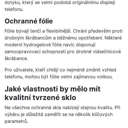
dotyku, který se velmi podobá originálnímu displeji
telefonu.
Ochranné fólie
Fólie bývají tenčí a flexibilnější. Chrání především proti
drobným škrábancům a běžnému opotřebení. Některé
moderní hydrogelové fólie navíc disponují
samoopravovací schopností pro drobné vlásečnicové
škrábance.
Pro uživatele, kteří chtějí co nejméně změnit vzhled
telefonu, mohou být fólie velmi zajímavou volbou.
Jaké vlastnosti by mělo mít
kvalitní tvrzené sklo
Ne všechna ochranná skla nabízejí stejnou kvalitu. Při
výběru je důležité zaměřit se na několik klíčových
parametrů.