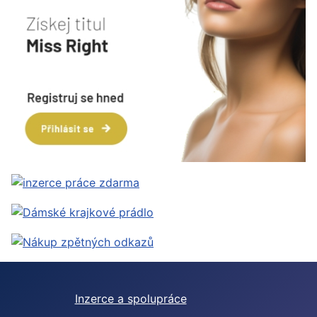
Inzerce a spolupráce