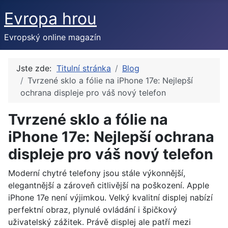
Evropa hrou
Evropský online magazín
Jste zde:
Titulní stránka
Blog
Tvrzené sklo a fólie na iPhone 17e: Nejlepší
ochrana displeje pro váš nový telefon
Tvrzené sklo a fólie na
iPhone 17e: Nejlepší ochrana
displeje pro váš nový telefon
Moderní chytré telefony jsou stále výkonnější,
elegantnější a zároveň citlivější na poškození. Apple
iPhone 17e není výjimkou. Velký kvalitní displej nabízí
perfektní obraz, plynulé ovládání i špičkový
uživatelský zážitek. Právě displej ale patří mezi