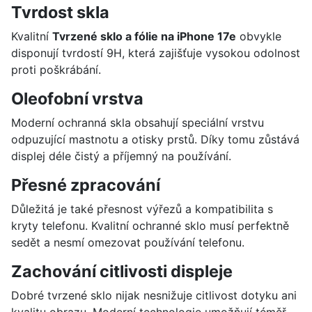
Tvrdost skla
Kvalitní
Tvrzené sklo a fólie na iPhone 17e
obvykle
disponují tvrdostí 9H, která zajišťuje vysokou odolnost
proti poškrábání.
Oleofobní vrstva
Moderní ochranná skla obsahují speciální vrstvu
odpuzující mastnotu a otisky prstů. Díky tomu zůstává
displej déle čistý a příjemný na používání.
Přesné zpracování
Důležitá je také přesnost výřezů a kompatibilita s
kryty telefonu. Kvalitní ochranné sklo musí perfektně
sedět a nesmí omezovat používání telefonu.
Zachování citlivosti displeje
Dobré tvrzené sklo nijak nesnižuje citlivost dotyku ani