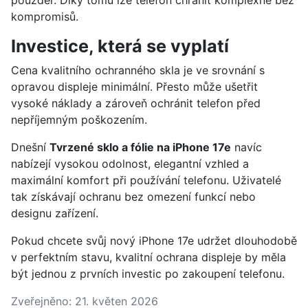
pouzder. Díky tomu lze telefon chránit komplexně bez
kompromisů.
Investice, která se vyplatí
Cena kvalitního ochranného skla je ve srovnání s
opravou displeje minimální. Přesto může ušetřit
vysoké náklady a zároveň ochránit telefon před
nepříjemným poškozením.
Dnešní
Tvrzené sklo a fólie na iPhone 17e
navíc
nabízejí vysokou odolnost, elegantní vzhled a
maximální komfort při používání telefonu. Uživatelé
tak získávají ochranu bez omezení funkcí nebo
designu zařízení.
Pokud chcete svůj nový iPhone 17e udržet dlouhodobě
v perfektním stavu, kvalitní ochrana displeje by měla
být jednou z prvních investic po zakoupení telefonu.
Zveřejněno: 21. květen 2026