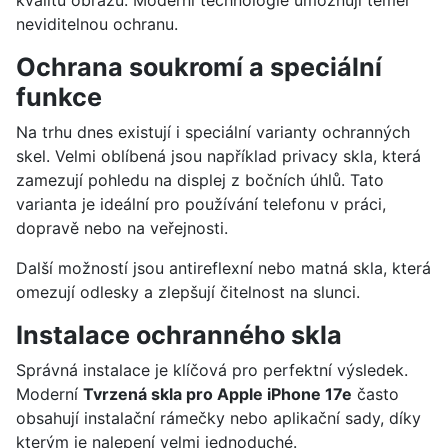
kvalitu obrazu. Moderní technologie umožňují téměř
neviditelnou ochranu.
Ochrana soukromí a speciální
funkce
Na trhu dnes existují i speciální varianty ochranných
skel. Velmi oblíbená jsou například privacy skla, která
zamezují pohledu na displej z bočních úhlů. Tato
varianta je ideální pro používání telefonu v práci,
dopravě nebo na veřejnosti.
Další možností jsou antireflexní nebo matná skla, která
omezují odlesky a zlepšují čitelnost na slunci.
Instalace ochranného skla
Správná instalace je klíčová pro perfektní výsledek.
Moderní
Tvrzená skla pro Apple iPhone 17e
často
obsahují instalační rámečky nebo aplikační sady, díky
kterým je nalepení velmi jednoduché.