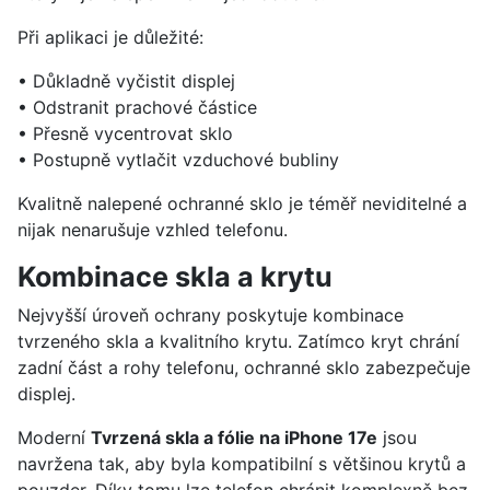
Při aplikaci je důležité:
• Důkladně vyčistit displej
• Odstranit prachové částice
• Přesně vycentrovat sklo
• Postupně vytlačit vzduchové bubliny
Kvalitně nalepené ochranné sklo je téměř neviditelné a
nijak nenarušuje vzhled telefonu.
Kombinace skla a krytu
Nejvyšší úroveň ochrany poskytuje kombinace
tvrzeného skla a kvalitního krytu. Zatímco kryt chrání
zadní část a rohy telefonu, ochranné sklo zabezpečuje
displej.
Moderní
Tvrzená skla a fólie na iPhone 17e
jsou
navržena tak, aby byla kompatibilní s většinou krytů a