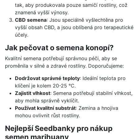
tak, aby produkovala pouze samičí rostliny, což
znamená vyšší výnosy.
CBD semena
: Jsou speciálně vyšlechtěna pro
vyšší obsah CBD, a jsou oblíbená pro terapeutické
účely.
Jak pečovat o semena konopí?
Kvalitní semena potřebují správnou péči, aby se
proměnila v silné a zdravé rostliny. Doporučujeme:
Dodržovat správné teploty
: Ideální teplota pro
klíčení je kolem 20-25 °C.
Zajistit vlhkost
: Semena potřebují stabilní vlhkost,
aby mohla správně vyklíčit.
Používat kvalitní substrát
: Zemina a hnojiva
mohou ovlivnit růst rostliny.
Nejlepší Seedbanky pro nákup
semen marihuany