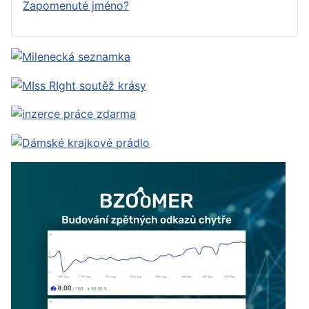
Zapomenuté jméno?