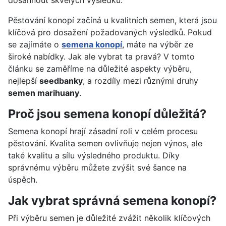
dosáhnout skvělých výsledků.
Pěstování konopí začíná u kvalitních semen, která jsou
klíčová pro dosažení požadovaných výsledků. Pokud
se zajímáte o
semena konopí
, máte na výběr ze
široké nabídky. Jak ale vybrat ta pravá? V tomto
článku se zaměříme na důležité aspekty výběru,
nejlepší
seedbanky
, a rozdíly mezi různými druhy
semen marihuany
.
Proč jsou semena konopí důležitá?
Semena konopí hrají zásadní roli v celém procesu
pěstování. Kvalita semen ovlivňuje nejen výnos, ale
také kvalitu a sílu výsledného produktu. Díky
správnému výběru můžete zvýšit své šance na
úspěch.
Jak vybrat správná semena konopí?
Při výběru semen je důležité zvážit několik klíčových