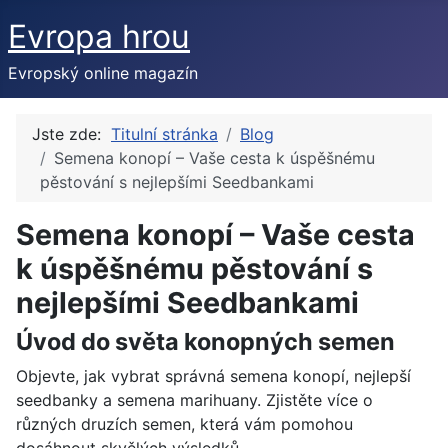
Evropa hrou
Evropský online magazín
Jste zde:
Titulní stránka
Blog
Semena konopí – Vaše cesta k úspěšnému
pěstování s nejlepšími Seedbankami
Semena konopí – Vaše cesta
k úspěšnému pěstování s
nejlepšími Seedbankami
Úvod do světa konopných semen
Objevte, jak vybrat správná semena konopí, nejlepší
seedbanky a semena marihuany. Zjistěte více o
různých druzích semen, která vám pomohou