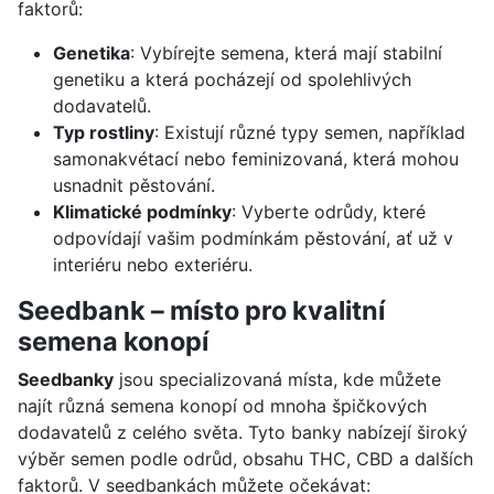
faktorů:
Genetika
: Vybírejte semena, která mají stabilní
genetiku a která pocházejí od spolehlivých
dodavatelů.
Typ rostliny
: Existují různé typy semen, například
samonakvétací nebo feminizovaná, která mohou
usnadnit pěstování.
Klimatické podmínky
: Vyberte odrůdy, které
odpovídají vašim podmínkám pěstování, ať už v
interiéru nebo exteriéru.
Seedbank – místo pro kvalitní
semena konopí
Seedbanky
jsou specializovaná místa, kde můžete
najít různá semena konopí od mnoha špičkových
dodavatelů z celého světa. Tyto banky nabízejí široký
výběr semen podle odrůd, obsahu THC, CBD a dalších
faktorů. V seedbankách můžete očekávat: