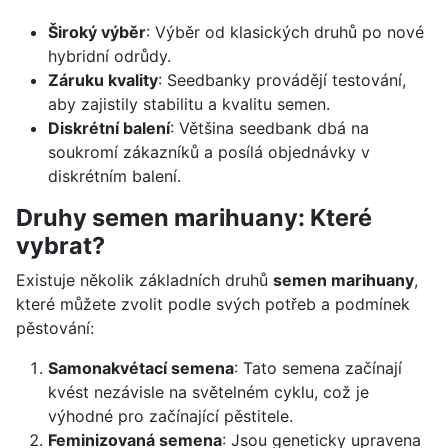
Široký výběr
: Výběr od klasických druhů po nové
hybridní odrůdy.
Záruku kvality
: Seedbanky provádějí testování,
aby zajistily stabilitu a kvalitu semen.
Diskrétní balení
: Většina seedbank dbá na
soukromí zákazníků a posílá objednávky v
diskrétním balení.
Druhy semen marihuany: Které
vybrat?
Existuje několik základních druhů
semen marihuany
,
které můžete zvolit podle svých potřeb a podmínek
pěstování:
Samonakvétací semena
: Tato semena začínají
kvést nezávisle na světelném cyklu, což je
výhodné pro začínající pěstitele.
Feminizovaná semena
: Jsou geneticky upravena