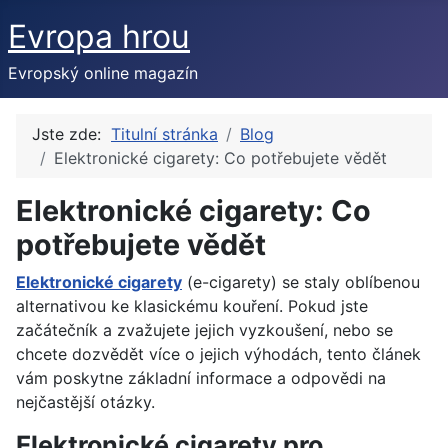
Evropa hrou
Evropský online magazín
Jste zde:
Titulní stránka
Blog
Elektronické cigarety: Co potřebujete vědět
Elektronické cigarety: Co
potřebujete vědět
Elektronické cigarety
(e-cigarety) se staly oblíbenou
alternativou ke klasickému kouření. Pokud jste
začátečník a zvažujete jejich vyzkoušení, nebo se
chcete dozvědět více o jejich výhodách, tento článek
vám poskytne základní informace a odpovědi na
nejčastější otázky.
Elektronické cigarety pro