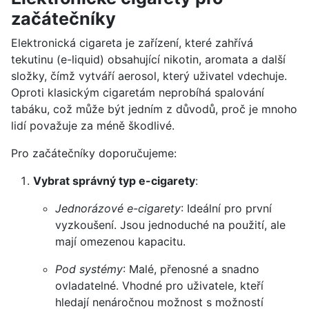
začátečníky
Elektronická cigareta je zařízení, které zahřívá
tekutinu (e-liquid) obsahující nikotin, aromata a další
složky, čímž vytváří aerosol, který uživatel vdechuje.
Oproti klasickým cigaretám neprobíhá spalování
tabáku, což může být jedním z důvodů, proč je mnoho
lidí považuje za méně škodlivé.
Pro začátečníky doporučujeme:
Vybrat správný typ e-cigarety
:
Jednorázové e-cigarety
: Ideální pro první
vyzkoušení. Jsou jednoduché na použití, ale
mají omezenou kapacitu.
Pod systémy
: Malé, přenosné a snadno
ovladatelné. Vhodné pro uživatele, kteří
hledají nenáročnou možnost s možností