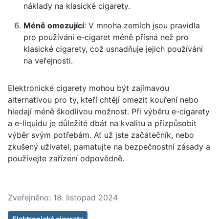
náklady na klasické cigarety.
Méně omezující
: V mnoha zemích jsou pravidla
pro používání e-cigaret méně přísná než pro
klasické cigarety, což usnadňuje jejich používání
na veřejnosti.
Elektronické cigarety mohou být zajímavou
alternativou pro ty, kteří chtějí omezit kouření nebo
hledají méně škodlivou možnost. Při výběru e-cigarety
a e-liquidu je důležité dbát na kvalitu a přizpůsobit
výběr svým potřebám. Ať už jste začátečník, nebo
zkušený uživatel, pamatujte na bezpečnostní zásady a
používejte zařízení odpovědně.
Zveřejněno: 18. listopad 2024
Elektronické cigarety