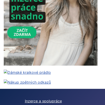
Inzerce a spolupráce